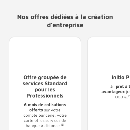
Nos offres dédiées à la création
d'entreprise
Offre groupée de
Initio 
services Standard
Un
prêt à 
pour les
avantageux
ju
Professionnels
000 €.
(
6 mois de cotisations
offerts
sur votre
compte bancaire, votre
carte et les services de
banque à distance.
(3)