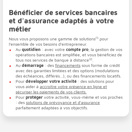
Bénéficier de services bancaires
et d'assurance adaptés à votre
métier
Nous vous proposons une gamme de solutions
(1)
pour
l'ensemble de vos besoins d'entrepreneur.
Au
quotidien
: avec votre
compte pro
, la gestion de vos
opérations bancaires est simplifiée, et vous bénéficiez de
tous nos services de banque à distance
(2)
.
Au
démarrage
: des
financements
sous forme de crédit
avec des garanties limitées et des options (modulations
des échéances, différés…), ou des financements locatifs.
Pour
développer votre activité
: des solutions pour
vous aider à
accroître votre présence en ligne et
sécuriser les paiements de vos clients.
Pour
protéger
votre activité, vous-même et vos proches
: des
solutions de prévoyance et d'assurance
parfaitement adaptées à vos objectifs.