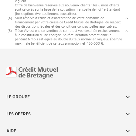
vigueur.
Offre de bienvenue réservée aux nouveaux clients : les 6 mois offerts
sont calculés sur la base de la cotisation mensuelle de l'offre Standard
(hors options éventuellement souscrites).
(4)
Sous réserve d'étude et d’acceptation de votre demande de
financement par votre caisse de Crédit Mutuel de Bretagne, du respect
des dispositions légales et des conditions contractuelles applicables.
(5)
Tréso'Viv est une convention de compte à vue destinée exclusivement
à la constitution d’une épargne. Sa rémunération promotionnelle
pendant 6 mois est égale au double du taux normal en vigueur. Épargne
maximale bénéficiant de ce taux promotionnel: 150 000 €.
Fin de page
LE GROUPE
LES OFFRES
AIDE