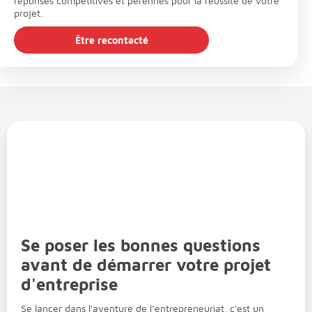
réponses compétitives et pérennes pour la réussite de votre
projet.
Être recontacté
Se poser les bonnes questions
avant de démarrer votre projet
d'entreprise
Se lancer dans l'aventure de l’entrepreneuriat, c'est un