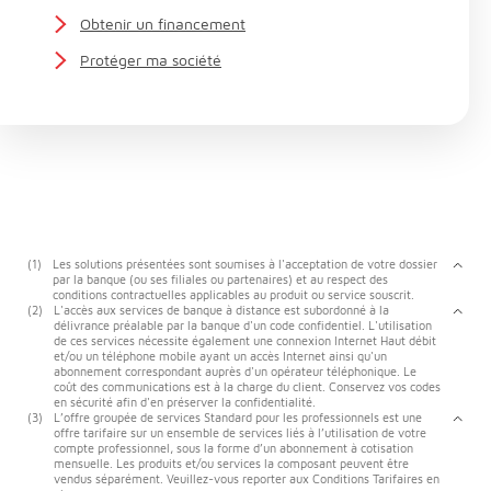
Obtenir un financement
Protéger ma société
(1)
Les solutions présentées sont soumises à l'acceptation de votre dossier
par la banque (ou ses filiales ou partenaires) et au respect des
conditions contractuelles applicables au produit ou service souscrit.
(2)
L'accès aux services de banque à distance est subordonné à la
délivrance préalable par la banque d'un code confidentiel. L'utilisation
de ces services nécessite également une connexion Internet Haut débit
et/ou un téléphone mobile ayant un accès Internet ainsi qu'un
abonnement correspondant auprès d'un opérateur téléphonique. Le
coût des communications est à la charge du client. Conservez vos codes
en sécurité afin d'en préserver la confidentialité.
(3)
L’offre groupée de services Standard pour les professionnels est une
offre tarifaire sur un ensemble de services liés à l’utilisation de votre
compte professionnel, sous la forme d’un abonnement à cotisation
mensuelle. Les produits et/ou services la composant peuvent être
vendus séparément. Veuillez-vous reporter aux Conditions Tarifaires en