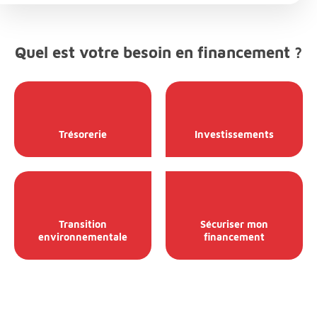
Quel est votre besoin en financement ?
Trésorerie
Investissements
Transition
Sécuriser mon
environnementale
financement