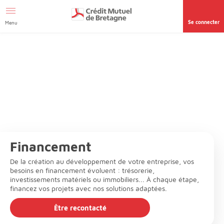
Aller au contenu
Se connecter
Menu
Financement
De la création au développement de votre entreprise, vos
besoins en financement évoluent : trésorerie,
investissements matériels ou immobiliers... À chaque étape,
financez vos projets avec nos solutions adaptées.
Être recontacté