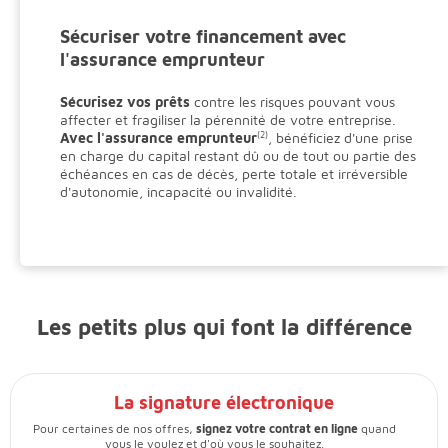
Sécuriser votre financement avec
l'assurance emprunteur
Sécurisez vos prêts
contre les risques pouvant vous
affecter et fragiliser la pérennité de votre entreprise.
Avec l'assurance emprunteur
(2)
, bénéficiez d'une prise
en charge du capital restant dû ou de tout ou partie des
échéances en cas de décès, perte totale et irréversible
d'autonomie, incapacité ou invalidité.
Les petits plus qui font la différence
La signature électronique
Pour certaines de nos offres,
signez votre contrat en ligne
quand
vous le voulez et d'où vous le souhaitez.