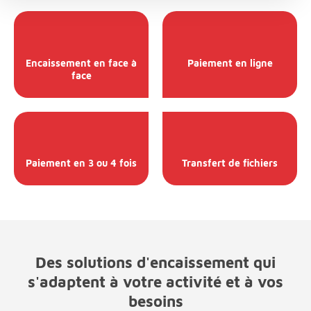
Encaissement en face à
Paiement en ligne
face
Paiement en 3 ou 4 fois
Transfert de fichiers
Des solutions d'encaissement qui
s'adaptent à votre activité et à vos
besoins