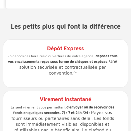
Les petits plus qui font la différence
Dépôt Express
En dehors des horaires d'ouvertures de votre agence,
déposez tous
Une
vos encaissements reçus sous forme de chèques et espèces
.
solution sécurisée et contractualisée par
convention.
(5)
Virement instantané
Le seul virement vous permettant
d’envoyer ou de recevoir des
Payez vos
fonds en quelques secondes, 7j / 7 et 24h /24
!
fournisseurs ou partenaires sans délai.
Les fonds
sont immédiatement visibles, disponibles et
réutilisables par le bénéficiaire.
Le plafond du