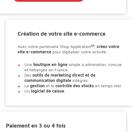
Création de votre site e-commerce
Avec notre partenaire Shop Application
(3)
,
créez votre
site e-commerce
pour digitaliser votre activité :
Une
boutique en ligne
simple à administrer, conçue
et hébergée en France.
Des
outils de marketing direct et de
communication digitale
intégrés.
La
gestion
et le
contrôle des stocks
en temps réel.
Un
logiciel de caisse
.
Paiement en 3 ou 4 fois