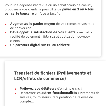
Pour une dépense imprévue ou un achat "coup de coeur",
proposez à vos clients la possibilité de
payer en 3 ou 4 fois
par carte bancaire
en face à face
(4)
.
Augmentez le panier moyen
de vos clients et vos taux
de conversion.
Développez la satisfaction de vos clients
avec cette
facilité de paiement : fidélisez et captez de nouveaux
clients.
Un
parcours digital sur PC ou tablette
.
Transfert de fichiers (Prélèvements et
LCR/effets de commerce)
Prélevez vos débiteurs
d'un simple clic !
Découvrez les
autres fonctionnalités
: virements de
salaires, fournisseurs, récupération de relevés de
compte...