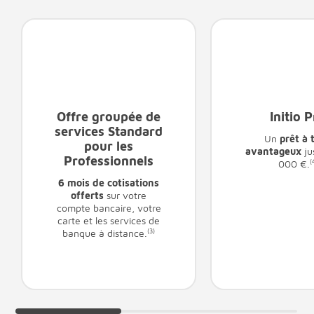
Offre groupée de
Initio 
services Standard
Un
prêt à 
pour les
avantageux
ju
Professionnels
000 €.
(
6 mois de cotisations
offerts
sur votre
compte bancaire, votre
carte et les services de
banque à distance.
(3)