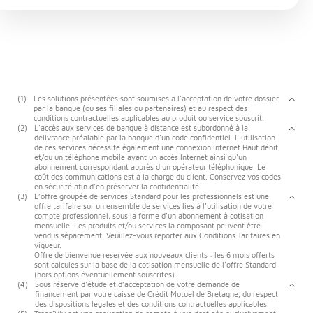
(1)
Les solutions présentées sont soumises à l'acceptation de votre dossier
par la banque (ou ses filiales ou partenaires) et au respect des
conditions contractuelles applicables au produit ou service souscrit.
(2)
L'accès aux services de banque à distance est subordonné à la
délivrance préalable par la banque d'un code confidentiel. L'utilisation
de ces services nécessite également une connexion Internet Haut débit
et/ou un téléphone mobile ayant un accès Internet ainsi qu'un
abonnement correspondant auprès d'un opérateur téléphonique. Le
coût des communications est à la charge du client. Conservez vos codes
en sécurité afin d'en préserver la confidentialité.
(3)
L’offre groupée de services Standard pour les professionnels est une
offre tarifaire sur un ensemble de services liés à l’utilisation de votre
compte professionnel, sous la forme d’un abonnement à cotisation
mensuelle. Les produits et/ou services la composant peuvent être
vendus séparément. Veuillez-vous reporter aux Conditions Tarifaires en
vigueur.
Offre de bienvenue réservée aux nouveaux clients : les 6 mois offerts
sont calculés sur la base de la cotisation mensuelle de l'offre Standard
(hors options éventuellement souscrites).
(4)
Sous réserve d'étude et d’acceptation de votre demande de
financement par votre caisse de Crédit Mutuel de Bretagne, du respect
des dispositions légales et des conditions contractuelles applicables.