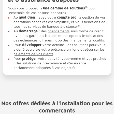
Nous vous proposons
une gamme de solutions
(1)
pour
l'ensemble de vos besoins bancaires.
Au
quotidien
: avec votre
compte pro
, la gestion de vos
opérations bancaires est simplifiée, et vous bénéficiez de
tous nos services de banque à distance
(2)
.
Au
démarrage
: des
financements
sous forme de crédit
avec des garanties limitées et des options (modulations
des échéances, différés…), ou des financements locatifs.
Pour
développer
votre activité : des solutions pour vous
aider
à accroître votre présence en ligne et sécuriser les
paiements de vos clients
.
Pour
protéger
votre activité, vous-même et vos proches
: des
solutions de prévoyance et d'assurance
parfaitement adaptées à vos objectifs.
Nos offres dédiées à l'installation pour les
commerçants