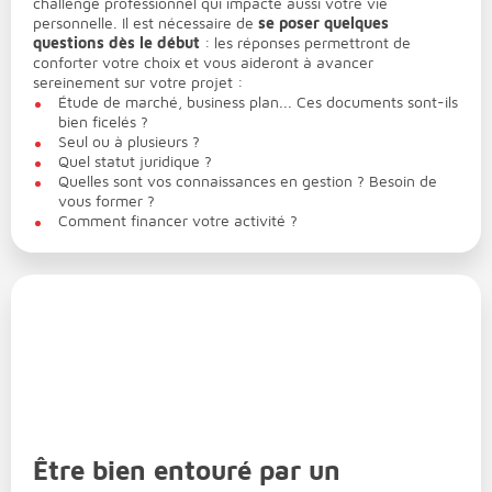
challenge professionnel qui impacte aussi votre vie
personnelle. Il est nécessaire de
se poser quelques
questions dès le début
: les réponses permettront de
conforter votre choix et vous aideront à avancer
sereinement sur votre projet :
Étude de marché, business plan... Ces documents sont-ils
bien ficelés ?
Seul ou à plusieurs ?
Quel statut juridique ?
Quelles sont vos connaissances en gestion ? Besoin de
vous former ?
Comment financer votre activité ?
Être bien entouré par un