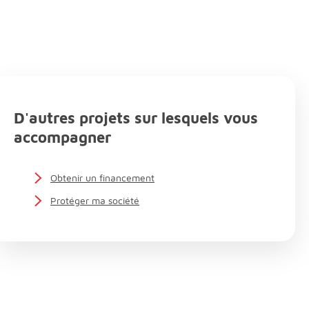
D'autres projets sur lesquels vous
accompagner
Obtenir un financement
Protéger ma société