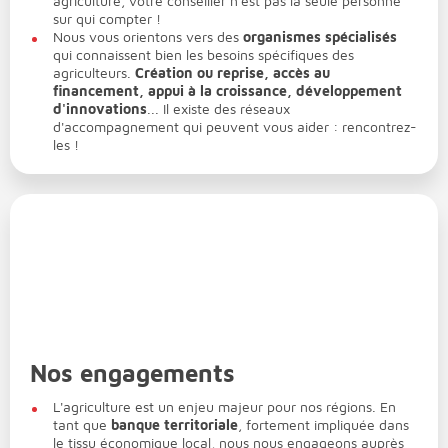
agriculture, votre conseiller n'est pas la seule personne
sur qui compter !
Nous vous orientons vers des
organismes spécialisés
qui connaissent bien les besoins spécifiques des
agriculteurs.
Création ou reprise, accès au
financement, appui à la croissance, développement
d'innovations
... Il existe des réseaux
d'accompagnement qui peuvent vous aider : rencontrez-
les !
Nos engagements
L'agriculture est un enjeu majeur pour nos régions. En
tant que
banque territoriale
, fortement impliquée dans
le tissu économique local, nous nous engageons auprès