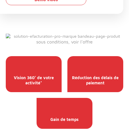
sous conditions, voir l'offre
Vision 360° de votre
Réduction des délais de
activité*
paiement
Gain de temps