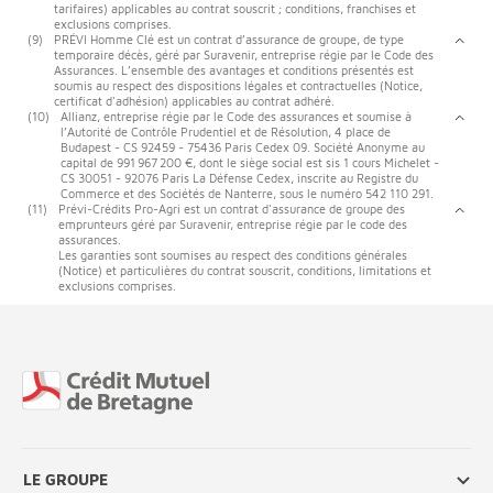
tarifaires) applicables au contrat souscrit ; conditions, franchises et
exclusions comprises.
(9)
PRÉVI Homme Clé est un contrat d’assurance de groupe, de type
temporaire décès, géré par Suravenir, entreprise régie par le Code des
Assurances. L’ensemble des avantages et conditions présentés est
soumis au respect des dispositions légales et contractuelles (Notice,
certificat d'adhésion) applicables au contrat adhéré.
(10)
Allianz, entreprise régie par le Code des assurances et soumise à
l’Autorité de Contrôle Prudentiel et de Résolution, 4 place de
Budapest - CS 92459 - 75436 Paris Cedex 09. Société Anonyme au
capital de 991 967 200 €, dont le siège social est sis 1 cours Michelet -
CS 30051 - 92076 Paris La Défense Cedex, inscrite au Registre du
Commerce et des Sociétés de Nanterre, sous le numéro 542 110 291.
(11)
Prévi-Crédits Pro-Agri est un contrat d'assurance de groupe des
emprunteurs géré par Suravenir, entreprise régie par le code des
assurances.
Les garanties sont soumises au respect des conditions générales
(Notice) et particulières du contrat souscrit, conditions, limitations et
exclusions comprises.
Fin de page
LE GROUPE