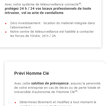
Avec notre système de télésurveillance connecté
(8)
,
protégez 24 h / 24 vos locaux professionnels de toute
intrusion, vol ou acte de vandalisme
.
Zéro investissement : location du matériel intégrée dans
l'abonnement.
Notre centre de télésurveillance est habilité à contacter
les forces de l'Ordre, 24 h / 24.
Prévi Homme Clé
Avec cette
solution de prévoyance
, assurez la pérennité
de votre entreprise en cas de décès ou de perte totale et
irréversible d'autonomie de l'Homme Clé
(9)
.
Déterminez librement et modifiez à tout moment le