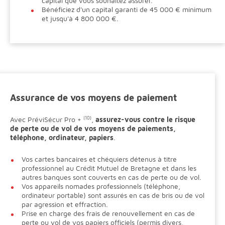
capital que vous souhaitez assurer.
Bénéficiez d'un capital garanti de 45 000 € minimum
et jusqu'à 4 800 000 €.
Assurance de vos moyens de paiement
Avec PréviSécur Pro +
(10)
,
assurez-vous contre le risque
de perte ou de vol de vos moyens de paiements,
téléphone, ordinateur, papiers
.
Vos cartes bancaires et chéquiers détenus à titre
professionnel au Crédit Mutuel de Bretagne et dans les
autres banques sont couverts en cas de perte ou de vol.
Vos appareils nomades professionnels (téléphone,
ordinateur portable) sont assurés en cas de bris ou de vol
par agression et effraction.
Prise en charge des frais de renouvellement en cas de
perte ou vol de vos papiers officiels (permis divers,