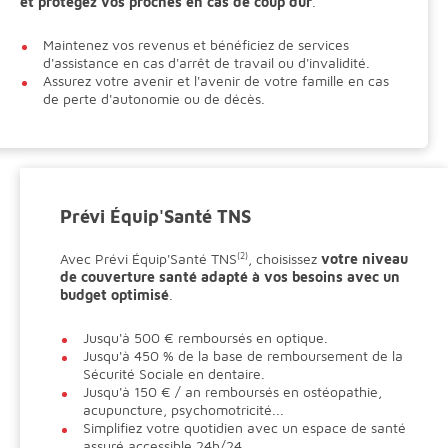
et protégez vos proches en cas de coup dur
.
Maintenez vos revenus et bénéficiez de services
d'assistance en cas d'arrêt de travail ou d'invalidité.
Assurez votre avenir et l'avenir de votre famille en cas
de perte d'autonomie ou de décès.
Prévi Équip'Santé TNS
Avec Prévi Équip'Santé TNS
(2)
, choisissez
votre niveau
de couverture santé adapté à vos besoins avec un
budget optimisé
.
Jusqu'à 500 € remboursés en optique.
Jusqu'à 450 % de la base de remboursement de la
Sécurité Sociale en dentaire.
Jusqu'à 150 € / an remboursés en ostéopathie,
acupuncture, psychomotricité...
Simplifiez votre quotidien avec un espace de santé
assuré accessible 24h/24.