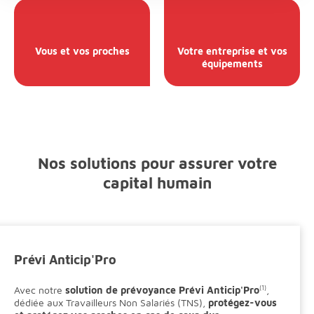
Vous et vos proches
Votre entreprise et vos
équipements
Nos solutions pour assurer votre
capital humain
Prévi Anticip'Pro
Avec notre
solution de prévoyance Prévi Anticip'Pro
(1)
,
dédiée aux Travailleurs Non Salariés (TNS),
protégez-vous