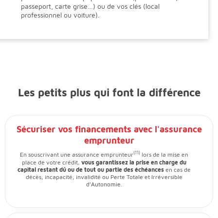
passeport, carte grise…) ou de vos clés (local
professionnel ou voiture).
Les petits plus qui font la différence
Sécuriser vos financements avec l'assurance
emprunteur
(11)
En souscrivant une assurance emprunteur
lors de la mise en
place de votre crédit,
vous garantissez la prise en charge du
capital restant dû ou de tout ou partie des échéances
en cas de
décès, incapacité, invalidité ou Perte Totale et Irréversible
d’Autonomie.