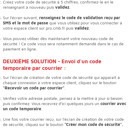
Créez votre code de sécurité à 5 chiffres, confirmez-le en le
renseignant à nouveau puis
validez
.
Sur l'écran suivant,
renseignez le code de validation reçu par
SMS et le mot de passe
que vous utilisez pour vous connecter à
votre espace client sur pro.cmb.fr puis
validez
.
Vous pouvez utiliser dès maintenant votre nouveau code de
sécurité ! Ce code vous sera notamment demandé dans le cas de
paiement en ligne.
DEUXIÈME SOLUTION - Envoi d'un code
temporaire par courrier :
Sur l'écran de création de votre code de sécurité qui apparaît à
chaque connexion à votre espace client, cliquez sur le bouton
"Recevoir un code par courrier"
.
Vérifiez votre adresse postale, pensez à la mettre à jour si besoin
puis confirmez. Vous recevrez d'ici quelques jours un
courrier avec
un code temporaire
.
Une fois votre courrier reçu, sur l'écran de création de votre code
de sécurité, cliquez sur le bouton
"Créer mon code de sécurité".