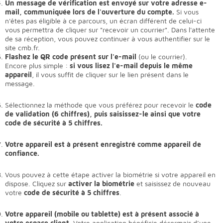
Un message de vérification est envoyé sur votre adresse e-
mail, communiquée lors de l'ouverture du compte.
Si vous
n'êtes pas éligible à ce parcours, un écran différent de celui-ci
vous permettra de cliquer sur "recevoir un courrier". Dans l'attente
de sa réception, vous pouvez continuer à vous authentifier sur le
site cmb.fr.
Flashez le QR code présent sur l'e-mail
(ou le courrier).
Encore plus simple :
si vous lisez l'e-mail depuis le même
appareil
, il vous suffit de cliquer sur le lien présent dans le
message.
Sélectionnez la méthode que vous préférez pour recevoir le
code
de validation (6 chiffres), puis saisissez-le ainsi que votre
code de sécurité à 5 chiffres.
Votre appareil est à présent enregistré comme appareil de
confiance.
Vous pouvez à cette étape activer la biométrie si votre appareil en
dispose. Cliquez sur
activer la biométrie
et saisissez de nouveau
votre
code de sécurité à 5 chiffres
.
Votre appareil (mobile ou tablette) est à présent associé à
votre espace client.
Votre application bénéficie désormais d’une